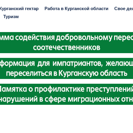
Курганский гектар
Работа в Курганской области
Свое де
Туризм